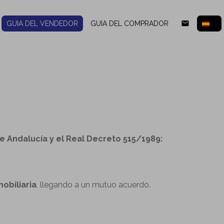
email
GUIA DEL VENDEDOR
GUIA DEL COMPRADOR
 Andalucía y el Real Decreto 515/1989:
obiliaria
, llegando a un mutuo acuerdo.