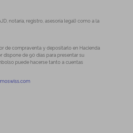
, notaría, registro, asesoría legal) como a la
alor de compraventa y depositarlo en Hacienda
r dispone de 90 días para presentar su
eembolso puede hacerse tanto a cuentas
@imoswiss.com