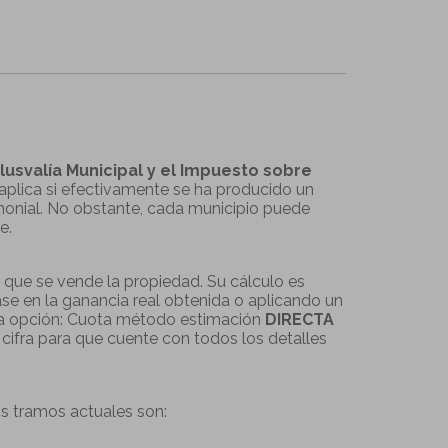
Plusvalía Municipal y el Impuesto sobre
 aplica si efectivamente se ha producido un
rimonial. No obstante, cada municipio puede
e.
a que se vende la propiedad. Su cálculo es
se en la ganancia real obtenida o aplicando un
r la opción: Cuota método estimación
DIRECTA
 cifra para que cuente con todos los detalles
os tramos actuales son: