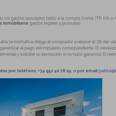
 los gastos asociados tanto a la compra (como ITP, IVA o AJD
 inmobiliaria
, gastos legales y plusvalía).
aña, la normativa obliga al comprador a retener el 3% del v
garantizar el pago del impuesto correspondiente. El vendedo
rimonial y solicitar la devolución si no hubo ganancia. El r
das por teléfono, +34 952 40 78 24 o por email
patrick