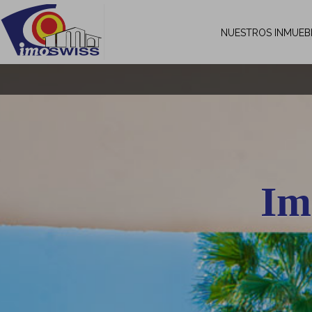
NUESTROS INMUEB
Im
35 años