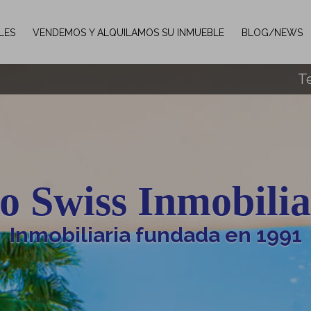
LES
VENDEMOS Y ALQUILAMOS SU INMUEBLE
BLOG/NEWS
Te
o Swiss Inmobilia
 de experiencia profesional no