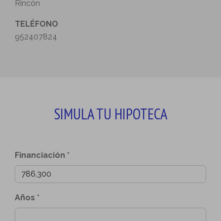
Rincón
TELÉFONO
952407824
SIMULA TU HIPOTECA
Financiación *
Años *