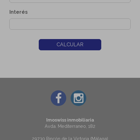
Interés
CALCULAR
Imoswiss inmobiliaria
Avda. Mediterraneo, 182
29730 Rincón de la Victoria (Málaga)