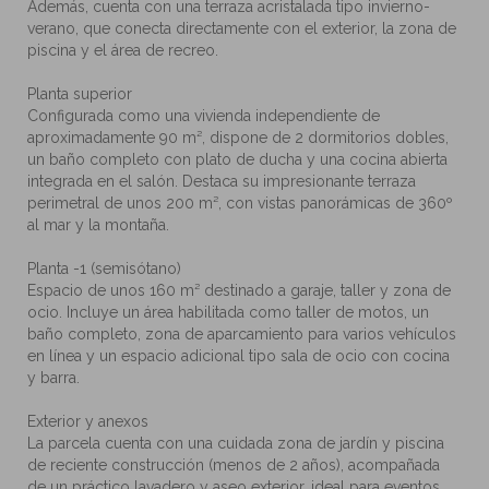
Además, cuenta con una terraza acristalada tipo invierno-
verano, que conecta directamente con el exterior, la zona de
piscina y el área de recreo.
Planta superior
Configurada como una vivienda independiente de
aproximadamente 90 m², dispone de 2 dormitorios dobles,
un baño completo con plato de ducha y una cocina abierta
integrada en el salón. Destaca su impresionante terraza
perimetral de unos 200 m², con vistas panorámicas de 360º
al mar y la montaña.
Planta -1 (semisótano)
Espacio de unos 160 m² destinado a garaje, taller y zona de
ocio. Incluye un área habilitada como taller de motos, un
baño completo, zona de aparcamiento para varios vehículos
en línea y un espacio adicional tipo sala de ocio con cocina
y barra.
Exterior y anexos
La parcela cuenta con una cuidada zona de jardín y piscina
de reciente construcción (menos de 2 años), acompañada
de un práctico lavadero y aseo exterior, ideal para eventos