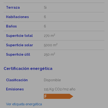
Terraza
Si
Habitaciones
6
Baños
6
2
Superficie total
270 m
2
Superficie solar
5000 m
2
Superficie útil
250 m
Certificación energética
Clasificación
Disponible
Emisiones
115 Kg CO2/m2 año
Ver etiqueta energética